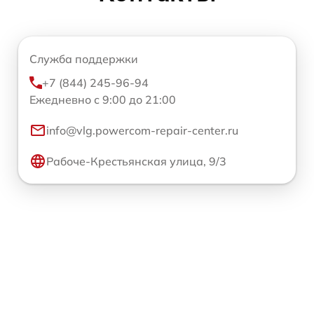
Служба поддержки
+7 (844) 245-96-94
Ежедневно с 9:00 до 21:00
info@vlg.powercom-repair-center.ru
Рабоче-Крестьянская улица, 9/3