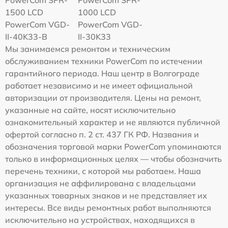
PowerCom SPR-
PowerCom SPR-
1500 LCD
1000 LCD
PowerCom VGD-
PowerCom VGD-
II-40K33-B
II-30K33
Мы занимаемся ремонтом и техническим
обслуживанием техники PowerCom по истечении
гарантийного периода. Наш центр в Волгограде
работает независимо и не имеет официальной
авторизации от производителя. Цены на ремонт,
указанные на сайте, носят исключительно
ознакомительный характер и не являются публичной
офертой согласно п. 2 ст. 437 ГК РФ. Названия и
обозначения торговой марки PowerCom упоминаются
только в информационных целях — чтобы обозначить
перечень техники, с которой мы работаем. Наша
организация не аффилирована с владельцами
указанных товарных знаков и не представляет их
интересы. Все виды ремонтных работ выполняются
исключительно на устройствах, находящихся в