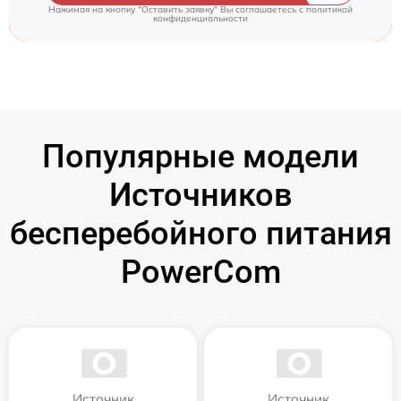
Нажимая на кнопку "Оставить заявку" Вы соглашаетесь c
политикой
конфиденциальности
Популярные модели
Источников
бесперебойного питания
PowerCom
Источник
Источник