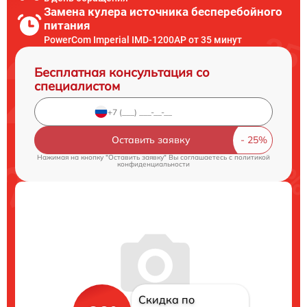
Замена кулера источника бесперебойного
питания
PowerCom Imperial IMD-1200AP от 35 минут
Бесплатная консультация со
специалистом
Оставить заявку
Нажимая на кнопку "Оставить заявку" Вы соглашаетесь c
политикой
конфиденциальности
Скидка по