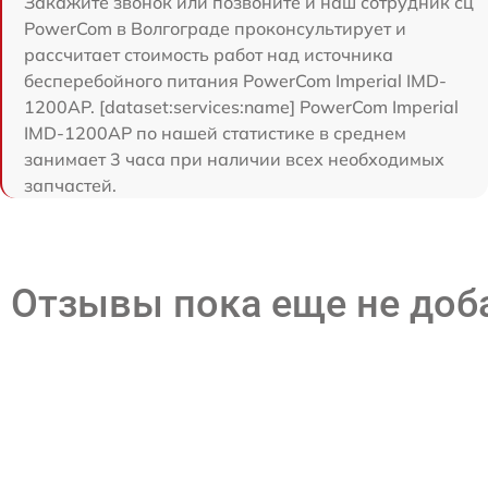
Закажите звонок или позвоните и наш сотрудник сц
PowerCom в Волгограде проконсультирует и
рассчитает стоимость работ над источника
бесперебойного питания PowerCom Imperial IMD-
1200AP. [dataset:services:name] PowerCom Imperial
IMD-1200AP по нашей статистике в среднем
занимает 3 часа при наличии всех необходимых
запчастей.
Отзывы пока еще не до