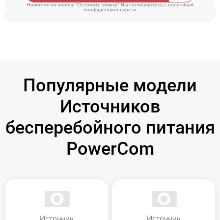
Нажимая на кнопку "Оставить заявку" Вы соглашаетесь c
политикой
конфиденциальности
Популярные модели
Источников
бесперебойного питания
PowerCom
Источник
Источник