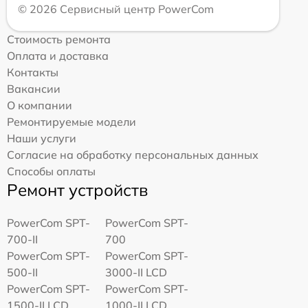
© 2026 Сервисный центр PowerCom
Стоимость ремонта
Оплата и доставка
Контакты
Вакансии
О компании
Ремонтируемые модели
Наши услуги
Согласие на обработку персональных данных
Способы оплаты
Ремонт устройств
PowerCom SPT-
PowerCom SPT-
700-II
700
PowerCom SPT-
PowerCom SPT-
500-II
3000-II LCD
PowerCom SPT-
PowerCom SPT-
1500-II LCD
1000-II LCD