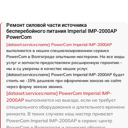
Ремонт силовой части источника
бесперебойного питания Imperial IMP-2000AP
PowerCom
[dataset:services:name] PowerCom Imperial IMP-2000AP
выполняется в нашем специализированном сервисе
PowerCom в Волгограде опытными мастерами. На все виды
услуг и запчасти предоставляем расширенную гарантию -
мы в сц уверены в качестве наших услуг.
[dataset:services:name] PowerCom Imperial IMP-2000AP будет
стоить на -15% дешевле при оформлении заказа на сайте
через форму заказа звонка.
[dataset:services:name] PowerCom Imperial IMP-
2000AP
выполняется на выезде, если не требует
специального оборудования и длительного времени
ремонта. В таких случаях наш мастер привезет
PowerCom Imperial IMP-2000AP в сервис-центр
PowerCom в Волгограде и привезет обратно.