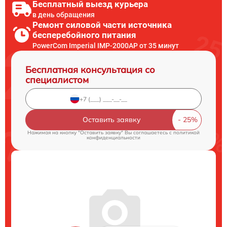
Бесплатный выезд курьера
в день обращения
Ремонт силовой части источника
бесперебойного питания
PowerCom Imperial IMP-2000AP от 35 минут
Бесплатная консультация со
специалистом
Оставить заявку
Нажимая на кнопку "Оставить заявку" Вы соглашаетесь c
политикой
конфиденциальности