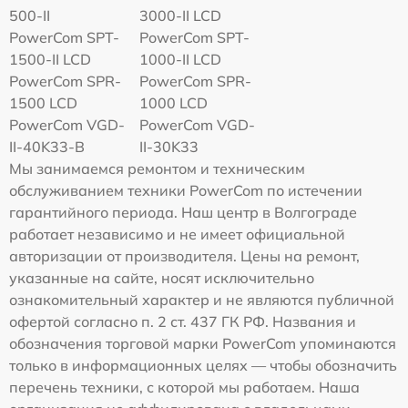
500-II
3000-II LCD
PowerCom SPT-
PowerCom SPT-
1500-II LCD
1000-II LCD
PowerCom SPR-
PowerCom SPR-
1500 LCD
1000 LCD
PowerCom VGD-
PowerCom VGD-
II-40K33-B
II-30K33
Мы занимаемся ремонтом и техническим
обслуживанием техники PowerCom по истечении
гарантийного периода. Наш центр в Волгограде
работает независимо и не имеет официальной
авторизации от производителя. Цены на ремонт,
указанные на сайте, носят исключительно
ознакомительный характер и не являются публичной
офертой согласно п. 2 ст. 437 ГК РФ. Названия и
обозначения торговой марки PowerCom упоминаются
только в информационных целях — чтобы обозначить
перечень техники, с которой мы работаем. Наша